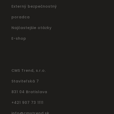
Externý bezpečnostný
poradca
Najčastejšie otázky
E-shop
CMS Trend, s.r.o.
Staviteľská 7
831 04 Bratislava
+421 907 73 1111
info@cmstrend.sk