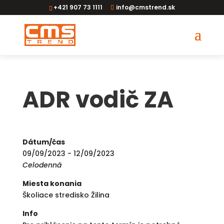
+421 907 73 1111
info@cmstrend.sk
ADR vodič ZA
Dátum/čas
09/09/2023 - 12/09/2023
Celodenná
Miesta konania
Školiace stredisko Žilina
Info