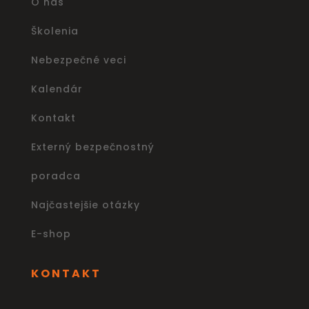
O nás
Školenia
Nebezpečné veci
Kalendár
Kontakt
Externý bezpečnostný
poradca
Najčastejšie otázky
E-shop
KONTAKT