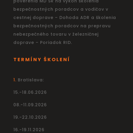
poverenia MD SR na výkon školenia
bezpečnostných poradcov a vodičov v
cestnej doprave – Dohoda ADR a školenia
bezpečnostných poradcov na prepravu
nebezpečného tovaru v železničnej
doprave – Poriadok RID.
TERMÍNY ŠKOLENÍ
1.
Bratislava:
15.-18.06.2026
08.-11.09.2026
19.-22.10.2026
16.-19.11.2026