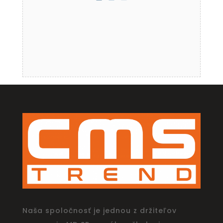
Naša spoločnosť je jednou z držiteľov