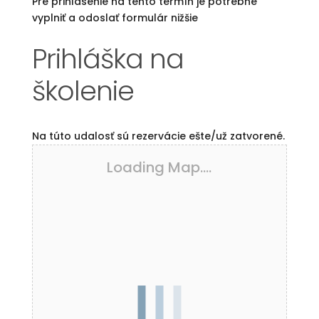
Pre prihlásenie na tento termín je potrebné
vyplniť a odoslať formulár nižšie
Prihláška na
školenie
Na túto udalosť sú rezervácie ešte/už zatvorené.
Loading Map....