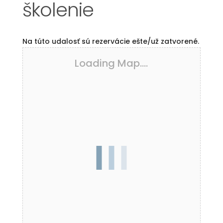
školenie
Na túto udalosť sú rezervácie ešte/už zatvorené.
Loading Map....