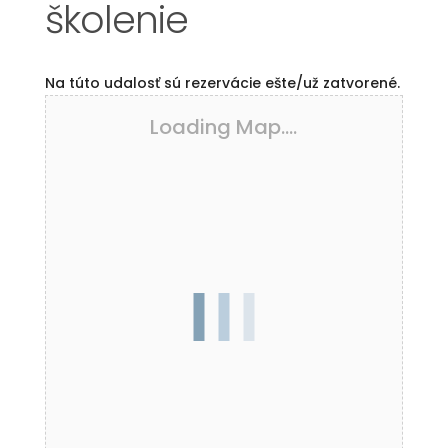
školenie
Na túto udalosť sú rezervácie ešte/už zatvorené.
Loading Map....