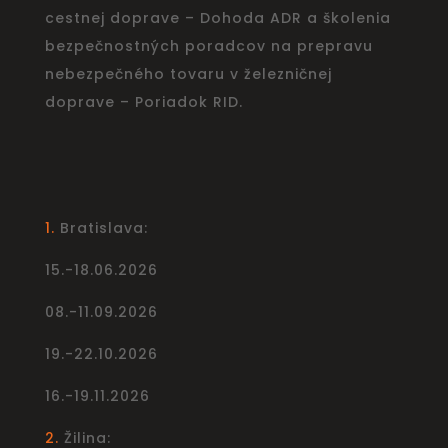
cestnej doprave – Dohoda ADR a školenia
bezpečnostných poradcov na prepravu
nebezpečného tovaru v železničnej
doprave – Poriadok RID.
1.
Bratislava:
15.-18.06.2026
08.-11.09.2026
19.-22.10.2026
16.-19.11.2026
2.
Žilina: