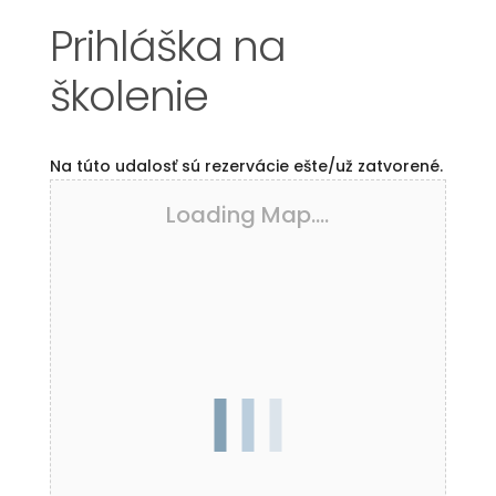
Prihláška na
školenie
Na túto udalosť sú rezervácie ešte/už zatvorené.
Loading Map....