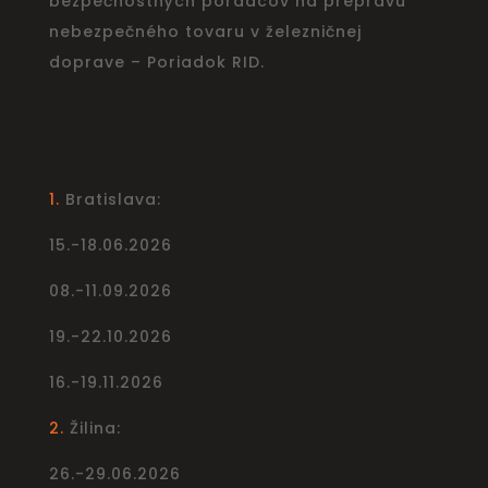
bezpečnostných poradcov na prepravu
nebezpečného tovaru v železničnej
doprave – Poriadok RID.
1.
Bratislava:
15.-18.06.2026
08.-11.09.2026
19.-22.10.2026
16.-19.11.2026
2.
Žilina:
26.-29.06.2026