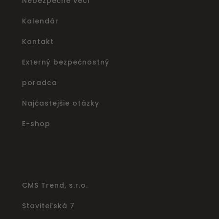
Nebezpečné veci
Kalendár
Kontakt
Externý bezpečnostný
poradca
Najčastejšie otázky
E-shop
CMS Trend, s.r.o.
Staviteľská 7