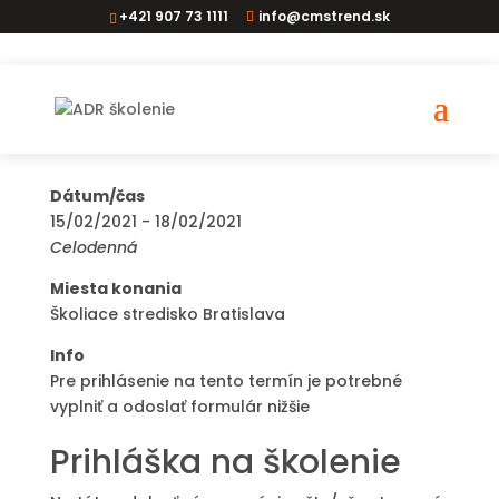
+421 907 73 1111
info@cmstrend.sk
ADR vodič BA
Dátum/čas
15/02/2021 - 18/02/2021
Celodenná
Miesta konania
Školiace stredisko Bratislava
Info
Pre prihlásenie na tento termín je potrebné
vyplniť a odoslať formulár nižšie
Prihláška na školenie