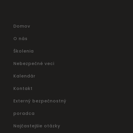
Domov
O nás
Školenia
Nebezpečné veci
Kalendár
Kontakt
Externý bezpečnostný
poradca
Najčastejšie otázky