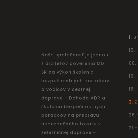
1.
B
15.
Naša spoločnosť je jednou
08.
z držiteľov poverenia MD
SR na výkon školenia
19.
bezpečnostných poradcov
16.-
a vodičov v cestnej
doprave – Dohoda ADR a
2.
Ž
školenia bezpečnostných
26.
poradcov na prepravu
nebezpečného tovaru v
21.
železničnej doprave –