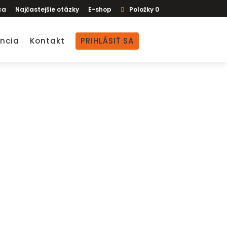
ca
Najčastejšie otázky
E-shop
Položky 0
ncia
Kontakt
PRIHLÁSIŤ SA